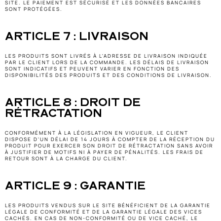
SITE. LE PAIEMENT EST SÉCURISÉ ET LES DONNÉES BANCAIRES 
SONT PROTÉGÉES.
ARTICLE 7 : LIVRAISON
LES PRODUITS SONT LIVRÉS À L'ADRESSE DE LIVRAISON INDIQUÉE 
PAR LE CLIENT LORS DE LA COMMANDE. LES DÉLAIS DE LIVRAISON 
SONT INDICATIFS ET PEUVENT VARIER EN FONCTION DES 
DISPONIBILITÉS DES PRODUITS ET DES CONDITIONS DE LIVRAISON.
ARTICLE 8 : DROIT DE 
RÉTRACTATION
CONFORMÉMENT À LA LÉGISLATION EN VIGUEUR, LE CLIENT 
DISPOSE D'UN DÉLAI DE 14 JOURS À COMPTER DE LA RÉCEPTION DU 
PRODUIT POUR EXERCER SON DROIT DE RÉTRACTATION SANS AVOIR 
À JUSTIFIER DE MOTIFS NI À PAYER DE PÉNALITÉS. LES FRAIS DE 
RETOUR SONT À LA CHARGE DU CLIENT.
ARTICLE 9 : GARANTIE
LES PRODUITS VENDUS SUR LE SITE BÉNÉFICIENT DE LA GARANTIE 
LÉGALE DE CONFORMITÉ ET DE LA GARANTIE LÉGALE DES VICES 
CACHÉS. EN CAS DE NON-CONFORMITÉ OU DE VICE CACHÉ, LE 