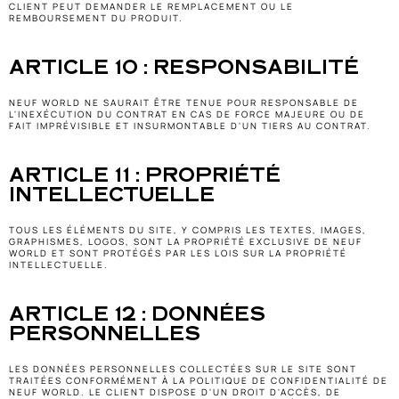
CLIENT PEUT DEMANDER LE REMPLACEMENT OU LE 
REMBOURSEMENT DU PRODUIT.
ARTICLE 10 : RESPONSABILITÉ
NEUF WORLD NE SAURAIT ÊTRE TENUE POUR RESPONSABLE DE 
L'INEXÉCUTION DU CONTRAT EN CAS DE FORCE MAJEURE OU DE 
FAIT IMPRÉVISIBLE ET INSURMONTABLE D'UN TIERS AU CONTRAT.
ARTICLE 11 : PROPRIÉTÉ 
INTELLECTUELLE
TOUS LES ÉLÉMENTS DU SITE, Y COMPRIS LES TEXTES, IMAGES, 
GRAPHISMES, LOGOS, SONT LA PROPRIÉTÉ EXCLUSIVE DE NEUF 
WORLD ET SONT PROTÉGÉS PAR LES LOIS SUR LA PROPRIÉTÉ 
INTELLECTUELLE.
ARTICLE 12 : DONNÉES 
PERSONNELLES
LES DONNÉES PERSONNELLES COLLECTÉES SUR LE SITE SONT 
TRAITÉES CONFORMÉMENT À LA POLITIQUE DE CONFIDENTIALITÉ DE 
NEUF WORLD. LE CLIENT DISPOSE D'UN DROIT D'ACCÈS, DE 