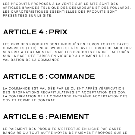
LES PRODUITS PROPOSÉS À LA VENTE SUR LE SITE SONT DES 
ARTICLES BRANDÉS TELS QUE DES DÉBARDEURS ET DES FOULARDS. 
LES CARACTÉRISTIQUES ESSENTIELLES DES PRODUITS SONT 
PRÉSENTÉES SUR LE SITE.
ARTICLE 4 : PRIX
LES PRIX DES PRODUITS SONT INDIQUÉS EN EUROS TOUTES TAXES 
COMPRISES (TTC). NEUF WORLD SE RÉSERVE LE DROIT DE MODIFIER 
SES PRIX À TOUT MOMENT, MAIS LES PRODUITS SERONT FACTURÉS 
SUR LA BASE DES TARIFS EN VIGUEUR AU MOMENT DE LA 
VALIDATION DE LA COMMANDE.
ARTICLE 5 : COMMANDE
LA COMMANDE EST VALIDÉE PAR LE CLIENT APRÈS VÉRIFICATION 
DES INFORMATIONS RÉCAPITULATIVES ET ACCEPTATION DES CGV. 
LA CONFIRMATION DE LA COMMANDE ENTRAÎNE ACCEPTATION DES 
CGV ET FORME LE CONTRAT.
ARTICLE 6 : PAIEMENT
LE PAIEMENT DES PRODUITS S'EFFECTUE EN LIGNE PAR CARTE 
BANCAIRE OU TOUT AUTRE MOYEN DE PAIEMENT PROPOSÉ SUR LE 