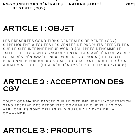
N9-5
CONDITIONS GÉNÉRALES 
NATHAN SABATÉ
2025
DE VENTE (CGV)
ARTICLE 1 : OBJET
LES PRÉSENTES CONDITIONS GÉNÉRALES DE VENTE (CGV) 
S'APPLIQUENT À TOUTES LES VENTES DE PRODUITS EFFECTUÉES 
SUR LE SITE INTERNET NEUF.WORLD (CI-APRÈS DÉNOMMÉ LE 
"SITE"). ELLES SONT CONCLUES ENTRE LA SOCIÉTÉ NEUF WORLD 
(CI-APRÈS DÉNOMMÉE "NEUF WORLD" OU "NOUS") ET TOUTE 
PERSONNE PHYSIQUE OU MORALE SOUHAITANT PROCÉDER À UN 
ACHAT VIA LE SITE (CI-APRÈS DÉNOMMÉE "CLIENT" OU "VOUS").
ARTICLE 2 : ACCEPTATION DES 
CGV
TOUTE COMMANDE PASSÉE SUR LE SITE IMPLIQUE L'ACCEPTATION 
SANS RÉSERVE DES PRÉSENTES CGV PAR LE CLIENT. LES CGV 
APPLICABLES SONT CELLES EN VIGUEUR À LA DATE DE LA 
COMMANDE.
ARTICLE 3 : PRODUITS